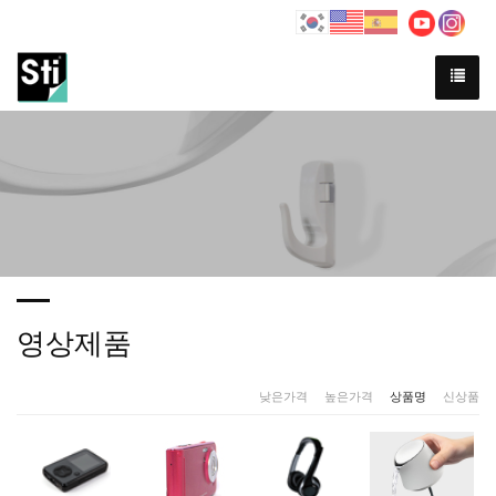
영상제품
낮은가격
|
높은가격
|
상품명
|
신상품